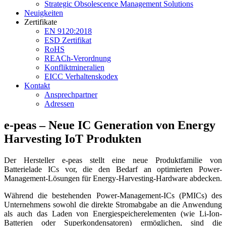
Strategic Obsolescence Management Solutions
Neuigkeiten
Zertifikate
EN 9120:2018
ESD Zertifikat
RoHS
REACh-Verordnung
Konfliktmineralien
EICC Verhaltenskodex
Kontakt
Ansprechpartner
Adressen
e-peas – Neue IC Generation von Energy
Harvesting IoT Produkten
Der Hersteller e-peas stellt eine neue Produktfamilie von
Batterielade ICs vor, die den Bedarf an optimierten Power-
Management-Lösungen für Energy-Harvesting-Hardware abdecken.
Während die bestehenden Power-Management-ICs (PMICs) des
Unternehmens sowohl die direkte Stromabgabe an die Anwendung
als auch das Laden von Energiespeicherelementen (wie Li-Ion-
Batterien oder Superkondensatoren) ermöglichen, sind die