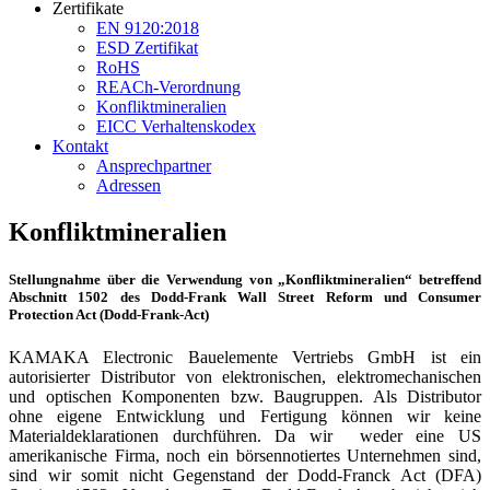
Zertifikate
EN 9120:2018
ESD Zertifikat
RoHS
REACh-Verordnung
Konfliktmineralien
EICC Verhaltenskodex
Kontakt
Ansprechpartner
Adressen
Konfliktmineralien
Stellungnahme über die Verwendung von „Konfliktmineralien“ betreffend
Abschnitt 1502 des Dodd-Frank Wall Street Reform und Consumer
Protection Act (Dodd-Frank-Act)
KAMAKA Electronic Bauelemente Vertriebs GmbH ist ein
autorisierter Distributor von elektronischen, elektromechanischen
und optischen Komponenten bzw. Baugruppen. Als Distributor
ohne eigene Entwicklung und Fertigung können wir keine
Materialdeklarationen durchführen. Da wir weder eine US
amerikanische Firma, noch ein börsennotiertes Unternehmen sind,
sind wir somit nicht Gegenstand der Dodd-Franck Act (DFA)