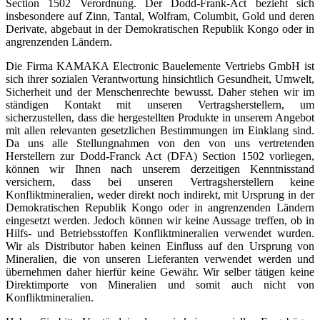
Section 1502 Verordnung. Der Dodd-Frank-Act bezieht sich
insbesondere auf Zinn, Tantal, Wolfram, Columbit, Gold und deren
Derivate, abgebaut in der Demokratischen Republik Kongo oder in
angrenzenden Ländern.
Die Firma KAMAKA Electronic Bauelemente Vertriebs GmbH ist
sich ihrer sozialen Verantwortung hinsichtlich Gesundheit, Umwelt,
Sicherheit und der Menschenrechte bewusst. Daher stehen wir im
ständigen Kontakt mit unseren Vertragsherstellern, um
sicherzustellen, dass die hergestellten Produkte in unserem Angebot
mit allen relevanten gesetzlichen Bestimmungen im Einklang sind.
Da uns alle Stellungnahmen von den von uns vertretenden
Herstellern zur Dodd-Franck Act (DFA) Section 1502 vorliegen,
können wir Ihnen nach unserem derzeitigen Kenntnisstand
versichern, dass bei unseren Vertragsherstellern keine
Konfliktmineralien, weder direkt noch indirekt, mit Ursprung in der
Demokratischen Republik Kongo oder in angrenzenden Ländern
eingesetzt werden. Jedoch können wir keine Aussage treffen, ob in
Hilfs- und Betriebsstoffen Konfliktmineralien verwendet wurden.
Wir als Distributor haben keinen Einfluss auf den Ursprung von
Mineralien, die von unseren Lieferanten verwendet werden und
übernehmen daher hierfür keine Gewähr. Wir selber tätigen keine
Direktimporte von Mineralien und somit auch nicht von
Konfliktmineralien.