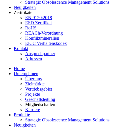
Strategic Obsolescence Management Solutions
Neuigkeiten
Zertifikate
EN 9120:2018
ESD Zertifikat
RoHS
REACh-Verordnung
Konfliktmineralien
EICC Verhaltenskodex
Kontakt
Ansprechpartner
Adressen
Home
Unternehmen
Über uns
Zielmärkte
Vertriebsgebiet
Projekte
Geschäftsleitung
Mitgliedschaften
Karriere
Produkte
Strategic Obsolescence Management Solutions
Neuigkeiten