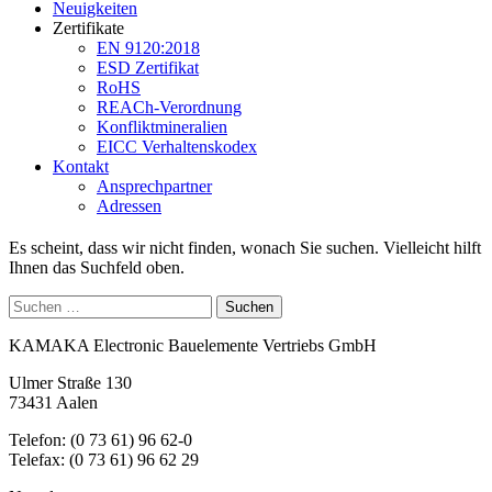
Neuigkeiten
Zertifikate
EN 9120:2018
ESD Zertifikat
RoHS
REACh-Verordnung
Konfliktmineralien
EICC Verhaltenskodex
Kontakt
Ansprechpartner
Adressen
Es scheint, dass wir nicht finden, wonach Sie suchen. Vielleicht hilft
Ihnen das Suchfeld oben.
Suchen
nach:
KAMAKA Electronic Bauelemente Vertriebs GmbH
Ulmer Straße 130
73431 Aalen
Telefon: (0 73 61) 96 62-0
Telefax: (0 73 61) 96 62 29