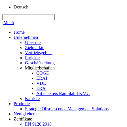
Deutsch
Menü
Home
Unternehmen
Über uns
Zielmärkte
Vertriebsgebiet
Projekte
Geschäftsleitung
Mitgliedschaften
COGD
ERAI
VDE
ERA
Arbeitskreis Raumfahrt KMU
Karriere
Produkte
Strategic Obsolescence Management Solutions
Neuigkeiten
Zertifikate
EN 9120:2018